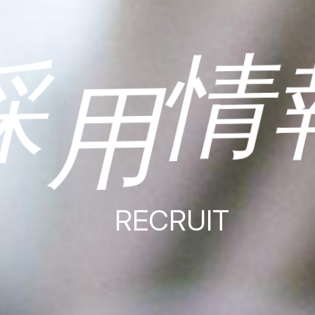
採
情
用
RECRUIT